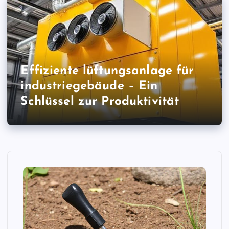
Effiziente lüftungsanlage für
industriegebäude – Ein
Schlüssel zur Produktivität