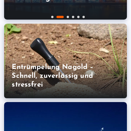
Entrümpelung Nagold –
Schnell, zuverlässig und
stressfrei