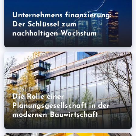
Unternehmens finanzierung:
Der Schlüssel zum
nachhaltigen Wachstum
Die Rolle einer
Planungsgesellschaft in der
modernen Bauwirtschaft