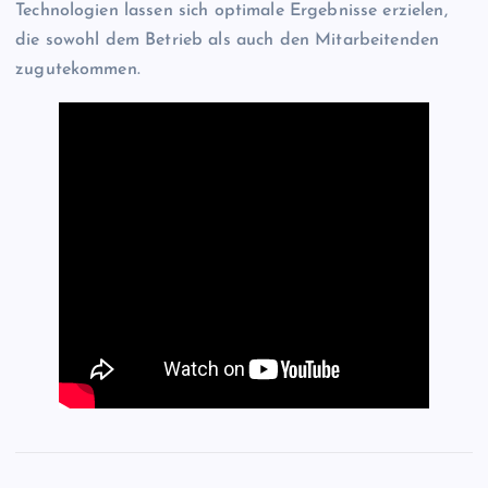
Technologien lassen sich optimale Ergebnisse erzielen,
die sowohl dem Betrieb als auch den Mitarbeitenden
zugutekommen.