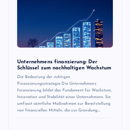
g
a
t
i
o
Unternehmens finanzierung: Der
Schlüssel zum nachhaltigen Wachstum
n
Die Bedeutung der richtigen
Finanzierungsstrategie Die Unternehmens
finanzierung bildet das Fundament für Wachstum,
Innovation und Stabilität eines Unternehmens. Sie
umfasst sämtliche Maßnahmen zur Bereitstellung
von finanziellen Mitteln, die zur Gründung,…