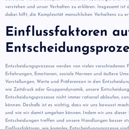
verstehen und unser Verhalten zu erklären. Insgesamt ist 
dabei hilft, die Komplexität menschlichen Verhaltens zu er
Einflussfaktoren au
Entscheidungsproze
Entscheidungsprozesse werden von vielen verschiedenen Fa
Erfahrungen, Emotionen, soziale Normen und äußere Umstä
Vorstellungen, Werte und Präferenzen in den Entscheidun
wie Zeitdruck oder Gruppendynamik, unsere Entscheidungen
Entscheidungsprozesse nicht immer rational ablaufen, so
können. Deshalb ist es wichtig, dass wir uns bewusst mac
und wie wir damit umgehen können. Indem wir uns dieser E
Entscheidungen treffen und unsere Handlungen besser ste
Einflussfaktoren, wie komplex Entscheidungsprozesse sind u