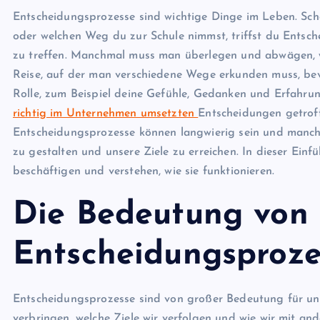
Entscheidungsprozesse sind wichtige Dinge im Leben. Scho
oder welchen Weg du zur Schule nimmst, triffst du Entsc
zu treffen. Manchmal muss man überlegen und abwägen, wa
Reise, auf der man verschiedene Wege erkunden muss, bevo
Rolle, zum Beispiel deine Gefühle, Gedanken und Erfahrung
richtig im Unternehmen umsetzten
Entscheidungen getrof
Entscheidungsprozesse können langwierig sein und manchma
zu gestalten und unsere Ziele zu erreichen. In dieser Ein
beschäftigen und verstehen, wie sie funktionieren.
Die Bedeutung von
Entscheidungsproze
Entscheidungsprozesse sind von großer Bedeutung für unse
verbringen, welche Ziele wir verfolgen und wie wir mit a