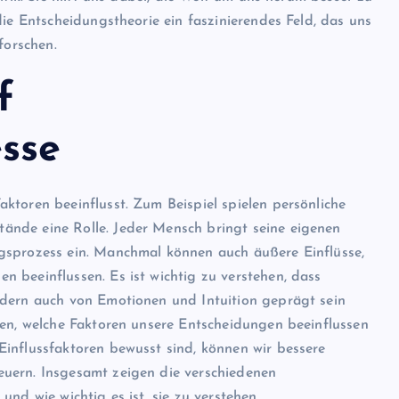
die Entscheidungstheorie ein faszinierendes Feld, das uns
forschen.
f
sse
ktoren beeinflusst. Zum Beispiel spielen persönliche
nde eine Rolle. Jeder Mensch bringt seine eigenen
gsprozess ein. Manchmal können auch äußere Einflüsse,
 beeinflussen. Es ist wichtig zu verstehen, dass
ndern auch von Emotionen und Intuition geprägt sein
hen, welche Faktoren unsere Entscheidungen beeinflussen
influssfaktoren bewusst sind, können wir bessere
uern. Insgesamt zeigen die verschiedenen
nd wie wichtig es ist, sie zu verstehen.