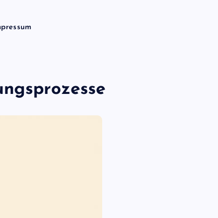
mpressum
ungsprozesse