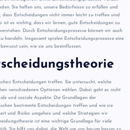
nden. Sie helfen uns, unsere Bedürfnisse zu erfüllen und
n, dass Entscheidungen nicht immer leicht zu treffen sind
 ist es wichtig, dass wir lernen, gute Entscheidungen zu
 verstehen. Durch Entscheidungsprozesse können wir auch
u handeln. Insgesamt spielen Entscheidungsprozesse eine
ewusst sein, wie sie uns beeinflussen.
scheidungstheorie
chen Entscheidungen treffen. Sie untersucht, welche
chen verschiedenen Optionen wählen. Dabei geht es nicht
ale und soziale Aspekte. Die Grundlagen der
schen bestimmte Entscheidungen treffen und wie sie
rheit und Risiko umgehen und welche Strategien wir
eidungstheorie ist eine wichtige Grundlage für viele
itik. Sie hilft uns dabei, die Welt um uns herum besser zu