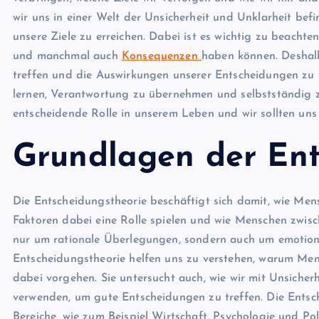
wir uns in einer Welt der Unsicherheit und Unklarheit befi
unsere Ziele zu erreichen. Dabei ist es wichtig zu beachte
und manchmal auch
Konsequenzen
haben können. Deshalb
treffen und die Auswirkungen unserer Entscheidungen zu
lernen, Verantwortung zu übernehmen und selbstständig z
entscheidende Rolle in unserem Leben und wir sollten uns b
Grundlagen der Ent
Die Entscheidungstheorie beschäftigt sich damit, wie Mens
Faktoren dabei eine Rolle spielen und wie Menschen zwis
nur um rationale Überlegungen, sondern auch um emotion
Entscheidungstheorie helfen uns zu verstehen, warum Men
dabei vorgehen. Sie untersucht auch, wie wir mit Unsiche
verwenden, um gute Entscheidungen zu treffen. Die Entsch
Bereiche, wie zum Beispiel Wirtschaft, Psychologie und Pol