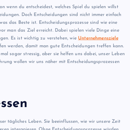
n wenn du entscheidest, welches Spiel du spielen willst
heidungen. Doch Entscheidungen sind nicht immer einfach
s das Beste ist. Entscheidungsprozesse sind wie eine
r man das Ziel erreicht. Dabei spielen viele Dinge eine
en. Es ist wichtig zu verstehen, wie
Unternehmensziele
fen werden, damit man gute Entscheidungen treffen kann.
l sogar stressig, aber sie helfen uns dabei, unser Leben
führung wollen wir uns näher mit Entscheidungsprozessen
ssen
r tägliches Leben. Sie beeinflussen, wie wir unsere Zeit
nderen interagieren. Ohne Entscheidungsprozesse würden